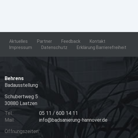
Aktuelles
Partner
Feedback
Kontakt
Impressum
Datenschutz
Erklärung Barrierefreiheit
Behrens
Badausstellung
Schubertweg 5
30880 Laatzen
Tel.:
05 11 / 600 14 11
Mail:
info@badsanierung-hannover.de
Öffnungszeiten: