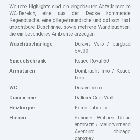
Weitere Highlights sind ein eingebauter Abfalleimer im
WC-Bereich, eine aus der Decke kommende
Regendusche, eine pflegefreundliche und optisch fast
unsichtbare Duschrinne, sowie mehrere Wandleuchten,
die ein besonderes Ambiente erzeugen.
Waschtischanlage
Duravit Vero / burgbad
Sys30
Spiegelschrank
Keuco Royal 60
Armaturen
Dornbracht Imo / Keuco
Ixmo
WC
Duravit Vero
Duschrinne
Dallmer Cera Wall
Heizkörper
Kermi Tabeo-V
Fliesen
Schöner Wohnen Urban
anthrazit / Mauerverband
Aventuro chicago
darkgrey