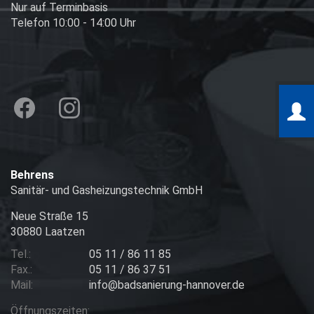
Nur auf Terminbasis
Telefon 10:00 - 14:00 Uhr
Behrens
Sanitär- und Gasheizungstechnik GmbH
Neue Straße 15
30880 Laatzen
Tel.:
05 11 / 86 11 85
Fax.:
05 11 / 86 37 51
Mail:
info@badsanierung-hannover.de
Öffnungszeiten: