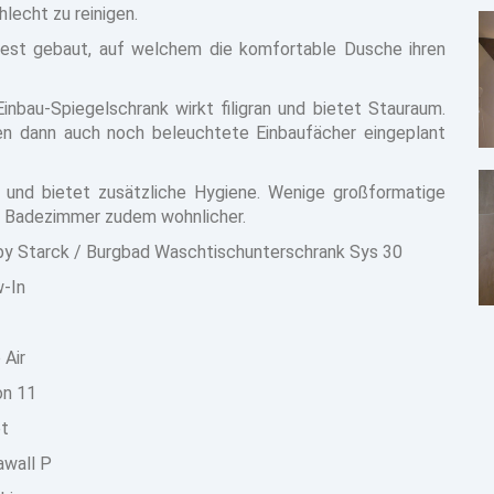
echt zu reinigen.
dest gebaut, auf welchem die komfortable Dusche ihren
nbau-Spiegelschrank wirkt filigran und bietet Stauraum.
n dann auch noch beleuchtete Einbaufächer eingeplant
und bietet zusätzliche Hygiene. Wenige großformatige
e Badezimmer zudem wohnlicher.
by Starck / Burgbad Waschtischunterschrank Sys 30
-In
 Air
on 11
et
awall P