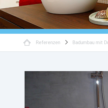
Referenzen
Badumbau mit D
Zurück