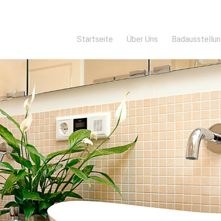
Startseite
Über Uns
Badausstellu