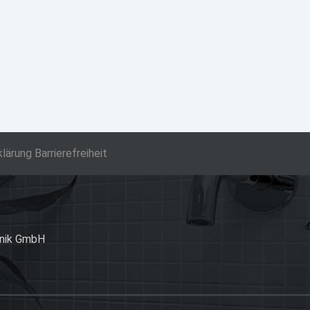
klärung Barrierefreiheit
hnik GmbH