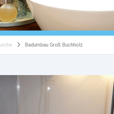
usche
Badumbau Groß Buchholz