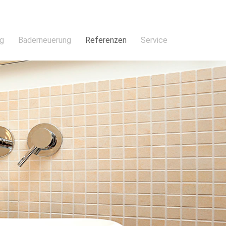
ng
Baderneuerung
Referenzen
Service