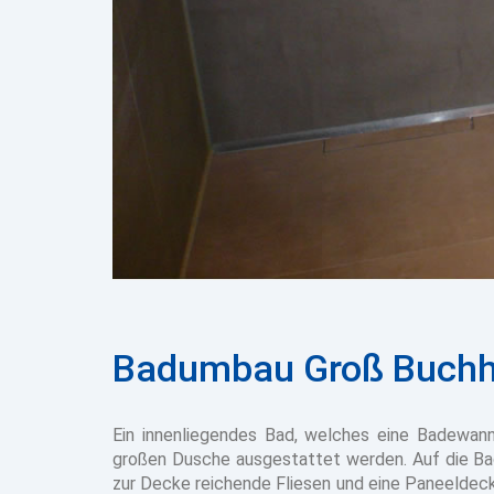
Badumbau Groß Buchh
Ein innenliegendes Bad, welches eine Badewann
großen Dusche ausgestattet werden. Auf die Bad
zur Decke reichende Fliesen und eine Paneeldeck