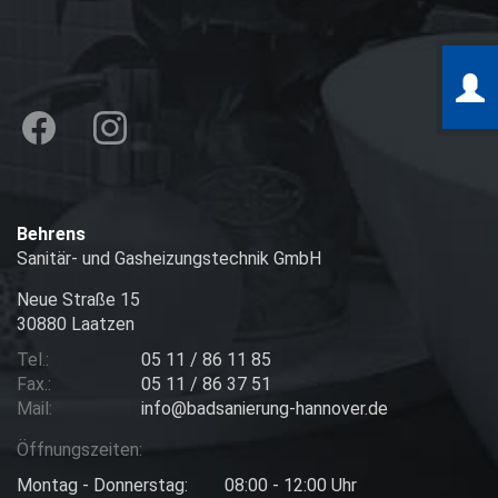
Behrens
Sanitär- und Gasheizungstechnik GmbH
Neue Straße 15
30880 Laatzen
Tel.:
05 11 / 86 11 85
Fax.:
05 11 / 86 37 51
Mail:
info@badsanierung-hannover.de
Öffnungszeiten:
Montag - Donnerstag:
08:00 - 12:00 Uhr