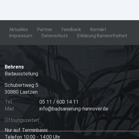
Aktuelles
Partner
Feedback
Kontakt
Impressum
Datenschutz
Erklärung Barrierefreiheit
Behrens
Badausstellung
Schubertweg 5
30880 Laatzen
Tel.:
05 11 / 600 14 11
Mail:
info@badsanierung-hannover.de
Öffnungszeiten:
Nur auf Terminbasis
Telefon 10:00 - 14:00 Uhr