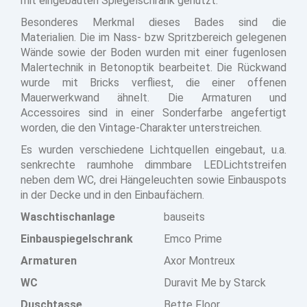
mit eingebauten Spiegelschrank genutzt.
Besonderes Merkmal dieses Bades sind die
Materialien. Die im Nass- bzw Spritzbereich gelegenen
Wände sowie der Boden wurden mit einer fugenlosen
Malertechnik in Betonoptik bearbeitet. Die Rückwand
wurde mit Bricks verfliest, die einer offenen
Mauerwerkwand ähnelt. Die Armaturen und
Accessoires sind in einer Sonderfarbe angefertigt
worden, die den Vintage-Charakter unterstreichen.
Es wurden verschiedene Lichtquellen eingebaut, u.a.
senkrechte raumhohe dimmbare LEDLichtstreifen
neben dem WC, drei Hängeleuchten sowie Einbauspots
in der Decke und in den Einbaufächern.
Waschtischanlage
bauseits
Einbauspiegelschrank
Emco Prime
Armaturen
Axor Montreux
WC
Duravit Me by Starck
Duschtasse
Bette Floor