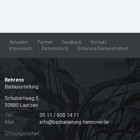
Aktuelles
Partner
Feedback
Kontakt
Impressum
Datenschutz
Erklärung Barrierefreiheit
Behrens
Badausstellung
Schubertweg 5
30880 Laatzen
Tel.:
05 11 / 600 14 11
Mail:
info@badsanierung-hannover.de
Öffnungszeiten: