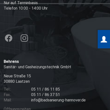
Nur auf Terminbasis
Telefon 10:00 - 14:00 Uhr
Behrens
Sanitär- und Gasheizungstechnik GmbH
Neue Straße 15
30880 Laatzen
Tel.:
05 11 / 86 11 85
Fax.:
05 11 / 86 37 51
Mail:
info@badsanierung-hannover.de
Öffnungszeiten: