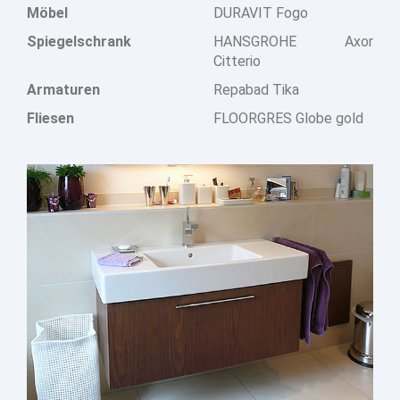
Möbel
DURAVIT Fogo
Spiegelschrank
HANSGROHE Axor
Citterio
Armaturen
Repabad Tika
Fliesen
FLOORGRES Globe gold