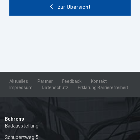
zur Übersicht
Aktuelles
Partner
Feedback
Kontakt
Impressum
Datenschutz
Erklärung Barrierefreiheit
Behrens
Badausstellung
Schubertweg 5