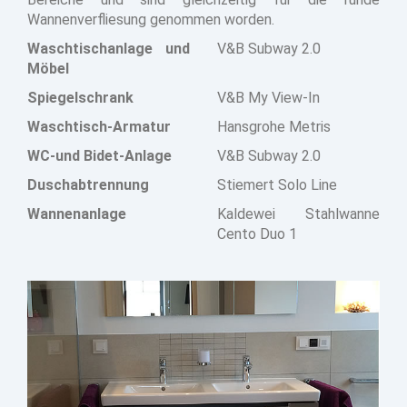
Wannenverfliesung genommen worden.
Waschtischanlage und
V&B Subway 2.0
Möbel
Spiegelschrank
V&B My View-In
Waschtisch-Armatur
Hansgrohe Metris
WC-und Bidet-Anlage
V&B Subway 2.0
Duschabtrennung
Stiemert Solo Line
Wannenanlage
Kaldewei Stahlwanne
Cento Duo 1