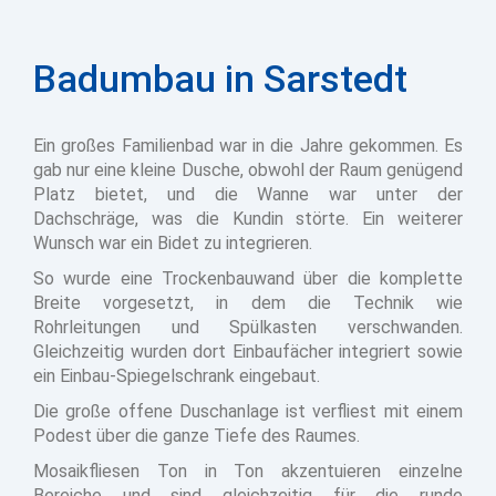
Badumbau in Sarstedt
Ein großes Familienbad war in die Jahre gekommen. Es
gab nur eine kleine Dusche, obwohl der Raum genügend
Platz bietet, und die Wanne war unter der
Dachschräge, was die Kundin störte. Ein weiterer
Wunsch war ein Bidet zu integrieren.
So wurde eine Trockenbauwand über die komplette
Breite vorgesetzt, in dem die Technik wie
Rohrleitungen und Spülkasten verschwanden.
Gleichzeitig wurden dort Einbaufächer integriert sowie
ein Einbau-Spiegelschrank eingebaut.
Die große offene Duschanlage ist verfliest mit einem
Podest über die ganze Tiefe des Raumes.
Mosaikfliesen Ton in Ton akzentuieren einzelne
Bereiche und sind gleichzeitig für die runde