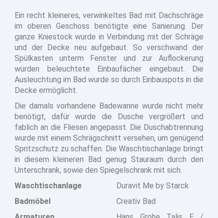
Ein recht kleineres, verwinkeltes Bad mit Dachschräge
im oberen Geschoss benötigte eine Sanierung. Der
ganze Kniestock wurde in Verbindung mit der Schräge
und der Decke neu aufgebaut. So verschwand der
Spülkasten unterm Fenster und zur Auflockerung
wurden beleuchtete Einbaufächer eingebaut. Die
Ausleuchtung im Bad wurde so durch Einbauspots in die
Decke ermöglicht.
Die damals vorhandene Badewanne wurde nicht mehr
benötigt, dafür wurde die Dusche vergrößert und
fablich an die Fliesen angepasst. Die Duschabtrennung
wurde mit einem Schrägschnitt versehen, um genügend
Spritzschutz zu schaffen. Die Waschtischanlage bringt
in diesem kleineren Bad genug Stauraum durch den
Unterschrank, sowie den Spiegelschrank mit sich.
Waschtischanlage
Duravit Me by Starck
Badmöbel
Creativ Bad
Armaturen
Hans Grohe Talis E /