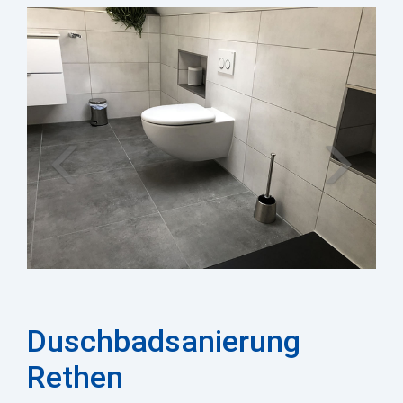
Zurück
Weiter
Duschbadsanierung
Rethen