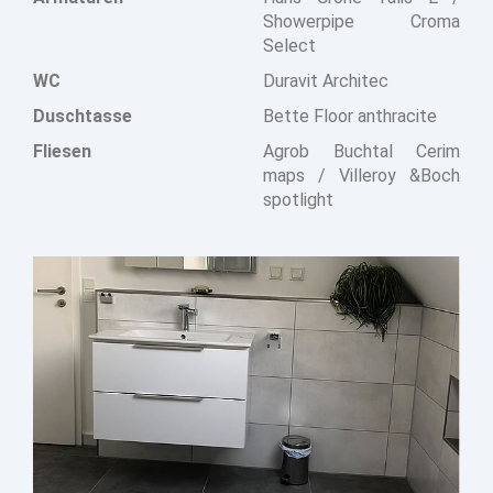
Showerpipe Croma
Select
WC
Duravit Architec
Duschtasse
Bette Floor anthracite
Fliesen
Agrob Buchtal Cerim
maps / Villeroy &Boch
spotlight