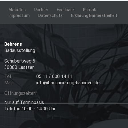
Aktuelles
Partner
Feedback
Kontakt
Impressum
Datenschutz
Erklärung Barrierefreiheit
Behrens
Badausstellung
Schubertweg 5
30880 Laatzen
Tel.:
05 11 / 600 14 11
Mail:
info@badsanierung-hannover.de
Öffnungszeiten:
Nur auf Terminbasis
Telefon 10:00 - 14:00 Uhr