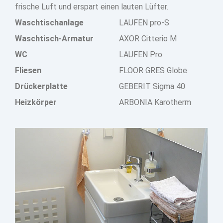
frische Luft und erspart einen lauten Lüfter.
Waschtischanlage
LAUFEN pro-S
Waschtisch-Armatur
AXOR Citterio M
WC
LAUFEN Pro
Fliesen
FLOOR GRES Globe
Drückerplatte
GEBERIT Sigma 40
Heizkörper
ARBONIA Karotherm